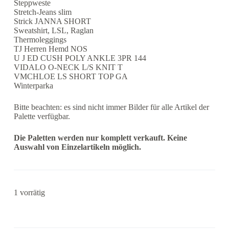
Steppweste
Stretch-Jeans slim
Strick JANNA SHORT
Sweatshirt, LSL, Raglan
Thermoleggings
TJ Herren Hemd NOS
U J ED CUSH POLY ANKLE 3PR 144
VIDALO O-NECK L/S KNIT T
VMCHLOE LS SHORT TOP GA
Winterparka
Bitte beachten: es sind nicht immer Bilder für alle Artikel der
Palette verfügbar.
Die Paletten werden nur komplett verkauft. Keine
Auswahl von Einzelartikeln möglich.
1 vorrätig