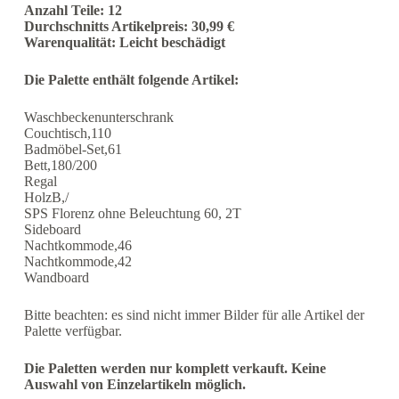
Anzahl Teile: 12
Durchschnitts Artikelpreis: 30,99 €
Warenqualität: Leicht beschädigt
Die Palette enthält folgende Artikel:
Waschbeckenunterschrank
Couchtisch,110
Badmöbel-Set,61
Bett,180/200
Regal
HolzB,/
SPS Florenz ohne Beleuchtung 60, 2T
Sideboard
Nachtkommode,46
Nachtkommode,42
Wandboard
Bitte beachten: es sind nicht immer Bilder für alle Artikel der
Palette verfügbar.
Die Paletten werden nur komplett verkauft. Keine
Auswahl von Einzelartikeln möglich.